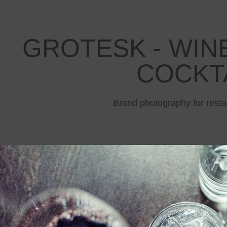
GROTESK - WINE
COCKT
Brand photography for resta