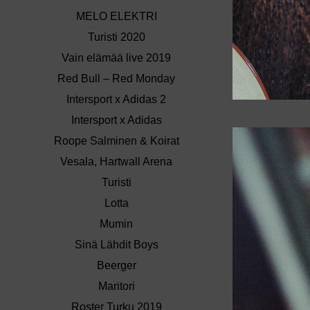
MELO ELEKTRI
Turisti 2020
Vain elämää live 2019
Red Bull – Red Monday
Intersport x Adidas 2
Intersport x Adidas
Roope Salminen & Koirat
Vesala, Hartwall Arena
Turisti
Lotta
Mumin
Sinä Lähdit Boys
Beerger
Maritori
Roster Turku 2019