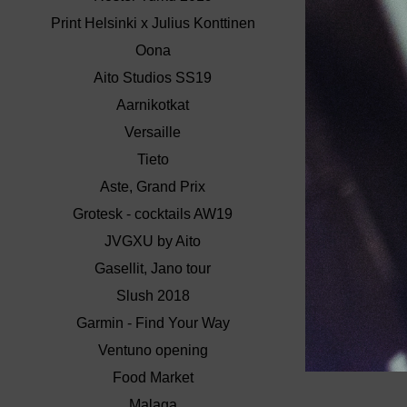
Print Helsinki x Julius Konttinen
Oona
Aito Studios SS19
Aarnikotkat
Versaille
Tieto
Aste, Grand Prix
Grotesk - cocktails AW19
JVGXU by Aito
Gasellit, Jano tour
Slush 2018
Garmin - Find Your Way
Ventuno opening
Food Market
Malaga